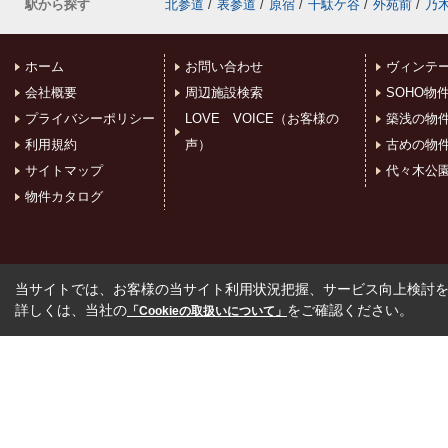
駅から探す
北参道
/
表参道
/
原宿
/
千駄ケ谷
/
外苑前
/
乃
ホーム
お問い合わせ
ヴィンテ
会社概要
周辺施設検索
SOHO物
プライバシーポリシー
LOVE VOICE（お客様の
築浅の物
利用規約
声）
古めの物
サイトマップ
代々木公
物件カタログ
当サイトでは、お客様の当サイト利用状況把握、サービス向上検討を目
詳しくは、当社の
をご確認ください。
「Cookieの取扱いについて」