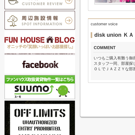
customer voice
disk union 
COMMENT
いつもご購入有難う御
スタッフ一同、部屋探
ＯＬでＪＡＺＺＹな部