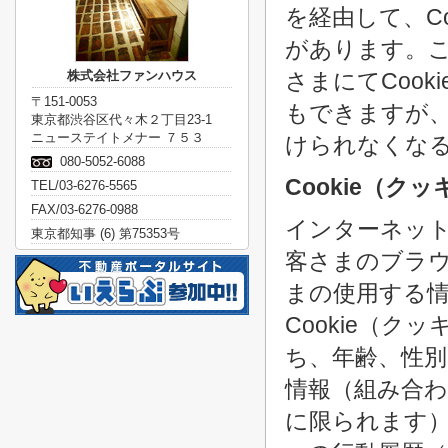
を経由して、C
があります。
株式会社ファンハウス
さまにてCoo
〒151-0053
もできますが
東京都渋谷区代々木２丁目23-1
ニューステイトメナー ７５３
けられなくな
080-5052-6088
Cookie（ク
TEL/03-6276-5565
FAX/03-6276-0988
インターネッ
東京都知事 (6) 第75353号
客さまのブラ
まの使用する
Cookie（
ち、年齢、性別
情報（組み合
に限られます