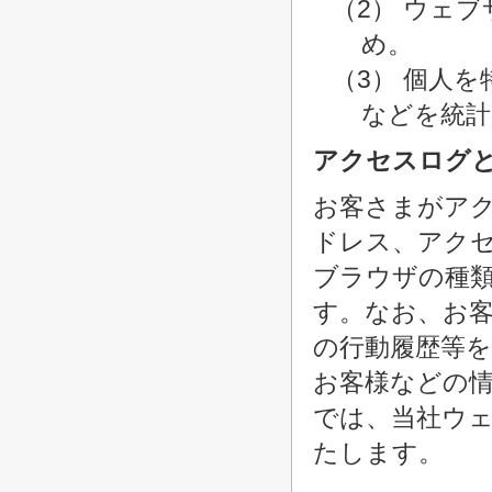
（2） ウェ
め。
（3） 個人
などを統計
アクセスログ
お客さまがアク
ドレス、アク
ブラウザの種
す。なお、お
の行動履歴等
お客様などの
では、当社ウ
たします。