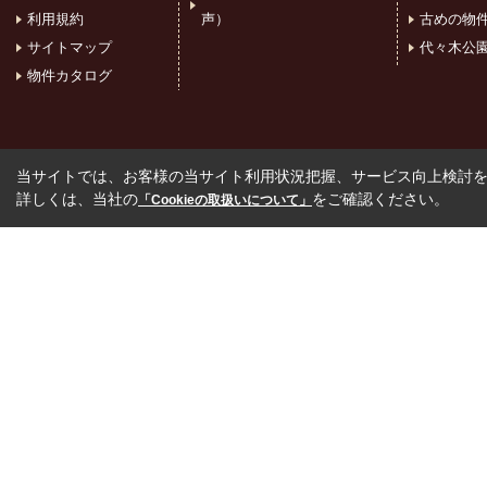
利用規約
声）
古めの物
サイトマップ
代々木公
物件カタログ
当サイトでは、お客様の当サイト利用状況把握、サービス向上検討を目
詳しくは、当社の
をご確認ください。
「Cookieの取扱いについて」