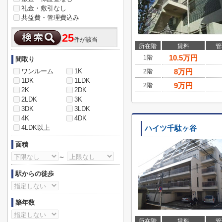
礼金・敷引なし
共益費・管理費込み
25
件が該当
所在階
賃料
管
10.5
万円
1階
間取り
ワンルーム
1K
8
万円
2階
1DK
1LDK
9
万円
2階
2K
2DK
2LDK
3K
3DK
3LDK
4K
4DK
4LDK以上
ハイツ千駄ヶ谷
面積
～
駅からの徒歩
築年数
所在階
賃料
管