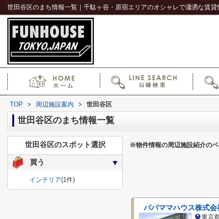
世田谷区のまち情報一覧｜千駄ヶ谷・原宿エリアのオシャレで瀟洒な賃貸
TOP
>
周辺施設案内
>
世田谷区
世田谷区のまち情報一覧
世田谷区のスポット選択
※物件情報の周辺施設紹介のペ
買う
インテリア
(1件)
パパママハウス株式会
東京